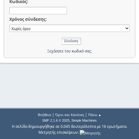
Κωδικός:
Χρόνος σύνδεσης:
Ξεχάσατε τον κωδικό σας;
|
|
Βοήθεια
Όροι και Κανόνες
Πάνω ▲
,
SMF 2.1.6 © 2025
Simple Machines
Η σελίδα δημιουργήθηκε σε 0.045 δευτερόλεπτα με 16 ερωτήματα.
Μετρητής επισκέψεων: