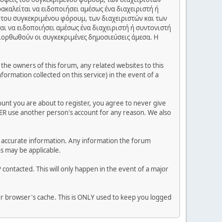
ακαλείται να ειδοποιήσει αμέσως ένα διαχειριστή ή
 του συγκεκριμένου φόρουμ, των διαχειριστών και των
αι να ειδοποιήσει αμέσως ένα διαχειριστή ή συντονιστή
διορθωθούν οι συγκεκριμένες δημοσιεύσεις άμεσα. Η
he owners of this forum, any related websites to this
nformation collected on this service) in the event of a
ount you are about to register, you agree to never give
VER use another person's account for any reason. We also
 and accurate information. Any information the forum
ns may be applicable.
contacted. This will only happen in the event of a major
our browser's cache. This is ONLY used to keep you logged