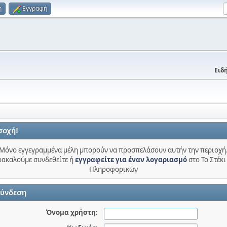
η
Εγγραφή
Ειδή
σοχή!
Μόνο εγγεγραμμένα μέλη μπορούν να προσπελάσουν αυτήν την περιοχή
ακαλούμε συνδεθείτε ή
εγγραφείτε για έναν λογαριασμό
στο Το Στέκι
Πληροφορικών
ύνδεση
Όνομα χρήστη: