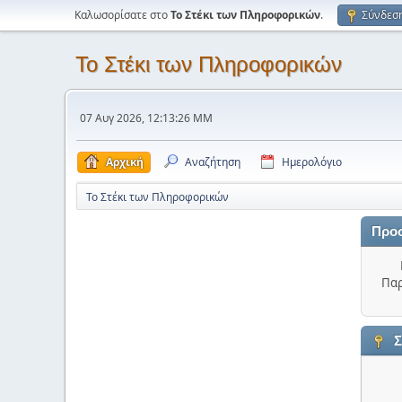
Καλωσορίσατε στο
Το Στέκι των Πληροφορικών
.
Σύνδεσ
Το Στέκι των Πληροφορικών
07 Αυγ 2026, 12:13:26 ΜΜ
Αρχική
Αναζήτηση
Ημερολόγιο
Το Στέκι των Πληροφορικών
Προ
Παρ
Σ