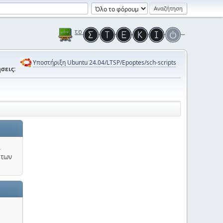
Υποστήριξη Ubuntu 24.04/LTSP/Epoptes/sch-scripts
σεις:
.
 των