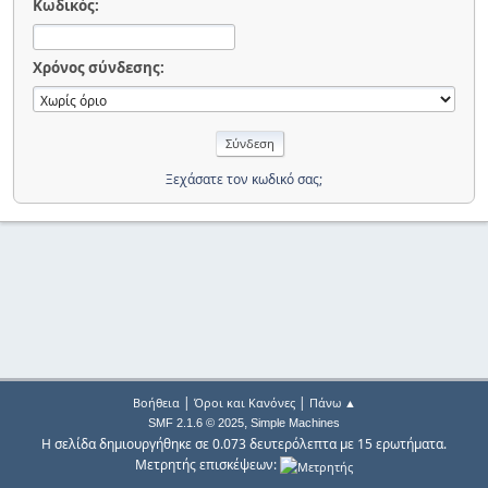
Κωδικός:
Χρόνος σύνδεσης:
Ξεχάσατε τον κωδικό σας;
|
|
Βοήθεια
Όροι και Κανόνες
Πάνω ▲
,
SMF 2.1.6 © 2025
Simple Machines
Η σελίδα δημιουργήθηκε σε 0.073 δευτερόλεπτα με 15 ερωτήματα.
Μετρητής επισκέψεων: