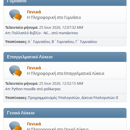
Γυμνάσιο
Γενικά
Η Πληροφορική στο Γυμνάσιο
Τελευταίο μήνυμα:
25 Ιουν 2026, 12:07:32 ΜΜ
Απ: Πολλαπλό Βιβλίο - Νέ...
από
mandarinos
Υποπίνακες
Α΄ Γυμνασίου
Β΄ Γυμνασίου
Γ΄ Γυμνασίου
Επαγγελματικό Λύκειο
Γενικά
Η Πληροφορική στα Επαγγελματικά Λύκεια
Τελευταίο μήνυμα:
25 Ιουν 2026, 12:52:15 ΜΜ
Απ: Python moodle
από
polikarpos
Υποπίνακες
Προγραμματισμός Υπολογιστών
Δίκτυα Υπολογιστών ΙΙ
Γενικό Λύκειο
Γενικά
Η Πληροφορική στο Γενικό Λύκειο