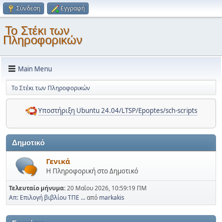
Σύνδεση
Εγγραφή
Το Στέκι των
Πληροφορικών
Main Menu
Το Στέκι των Πληροφορικών
Υποστήριξη Ubuntu 24.04/LTSP/Epoptes/sch-scripts
Δημοτικό
Γενικά
Η Πληροφορική στο Δημοτικό
Τελευταίο μήνυμα:
20 Μαΐου 2026, 10:59:19 ΠΜ
Απ: Επιλογή βιβλίου ΤΠΕ ...
από
markakis