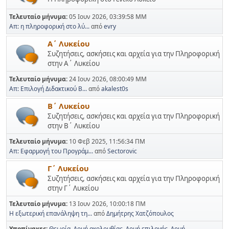
Τελευταίο μήνυμα:
05 Ιουν 2026, 03:39:58 ΜΜ
Απ: η πληροφορική στο λύ...
από
evry
Α΄ Λυκείου
Συζητήσεις, ασκήσεις και αρχεία για την Πληροφορική
στην Α΄ Λυκείου
Τελευταίο μήνυμα:
24 Ιουν 2026, 08:00:49 ΜΜ
Απ: Επιλογή Διδακτικού Β...
από
akalest0s
Β΄ Λυκείου
Συζητήσεις, ασκήσεις και αρχεία για την Πληροφορική
στην Β΄ Λυκείου
Τελευταίο μήνυμα:
10 Φεβ 2025, 11:56:34 ΠΜ
Απ: Εφαρμογή του Προγράμ...
από
Sectorovic
Γ΄ Λυκείου
Συζητήσεις, ασκήσεις και αρχεία για την Πληροφορική
στην Γ΄ Λυκείου
Τελευταίο μήνυμα:
13 Ιουν 2026, 10:00:18 ΠΜ
Η εξωτερική επανάληψη τη...
από
Δημήτρης Χατζόπουλος
Υποπίνακες
Θεωρία
Δομή ακολουθίας
Δομή επιλογής
Δομή