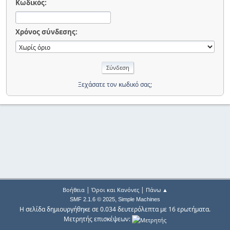
Κωδικός:
Χρόνος σύνδεσης:
Ξεχάσατε τον κωδικό σας;
|
|
Βοήθεια
Όροι και Κανόνες
Πάνω ▲
,
SMF 2.1.6 © 2025
Simple Machines
Η σελίδα δημιουργήθηκε σε 0.034 δευτερόλεπτα με 16 ερωτήματα.
Μετρητής επισκέψεων: