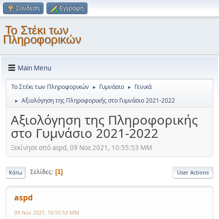
Σύνδεση
Εγγραφή
Το Στέκι των
Πληροφορικών
Main Menu
Το Στέκι των Πληροφορικών
Γυμνάσιο
Γενικά
►
►
Αξιολόγηση της Πληροφορικής στο Γυμνάσιο 2021-2022
►
Αξιολόγηση της Πληροφορικής
στο Γυμνάσιο 2021-2022
Ξεκίνησε από aspd, 09 Νοε 2021, 10:55:53 ΜΜ
Σελίδες
1
Κάτω
User Actions
aspd
09 Νοε 2021, 10:55:53 ΜΜ