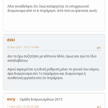
Λένε συνάδελφοι ότι ίσως καταργείται το υποχρεωτικό
διαγώνισμα από το Α τετράμηνο. Από πού να φαίνεται αυτό;
dski
10 Νοε 2021, 10:15:14 ΜΜ
#1
Δεν το έχω συζητήσει με κάποιον άλλο, όμως και εγώ το ίδιο
καταλαβαίνω:
Αφού αφαιρείται η ειδική ρύθμιση μένει το γενικό του νόμου,
άρα διαγώνισμα στο 1ο τετράμηνο και διαγώνισμα ή
συνθετική εργασία στο 2ο τετράμηνο.
evry
Ομάδα διαγωνισμάτων 2015
11 Νοε 2021, 01:00:35 ΜΜ
#2