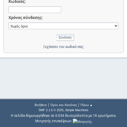
Κωδικός:
Χρόνος σύνδεσης:
Ξεχάσατε τον κωδικό σας;
|
|
Βοήθεια
Όροι και Κανόνες
Πάνω ▲
,
SMF 2.1.6 © 2025
Simple Machines
Η σελίδα δημιουργήθηκε σε 0.034 δευτερόλεπτα με 16 ερωτήματα.
Μετρητής επισκέψεων: