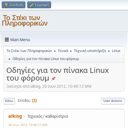
Σύνδεση
Εγγραφή
Το Στέκι των
Πληροφορικών
Main Menu
Το Στέκι των Πληροφορικών
Γενικά
Τεχνική υποστήριξη
Linux
►
►
►
Οδηγίες για τον πίνακα Linux του φόρουμ
►
Οδηγίες για τον πίνακα Linux
του φόρουμ
Ξεκίνησε από alkisg, 26 Ιουν 2012, 10:48:12 ΜΜ
Σελίδες
1
Κάτω
User Actions
alkisg
Τεχνικός / καθαρίστρια
26 Ιουν 2012, 10:48:12 ΜΜ