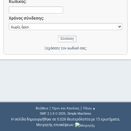
Κωδικός:
Χρόνος σύνδεσης:
Ξεχάσατε τον κωδικό σας;
|
|
Βοήθεια
Όροι και Κανόνες
Πάνω ▲
,
SMF 2.1.6 © 2025
Simple Machines
Η σελίδα δημιουργήθηκε σε 0.026 δευτερόλεπτα με 15 ερωτήματα.
Μετρητής επισκέψεων: