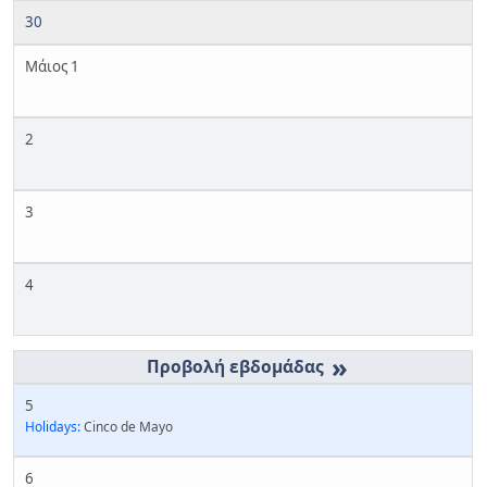
30
Μάιος 1
2
3
4
»
5
Holidays:
Cinco de Mayo
6