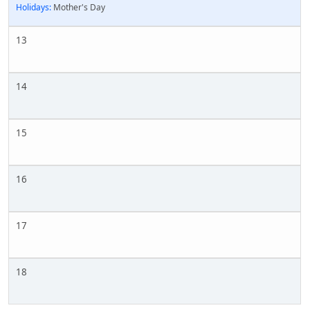
Holidays:
Mother's Day
13
14
15
16
17
18