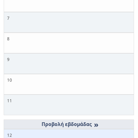
7
8
9
10
11
»
12