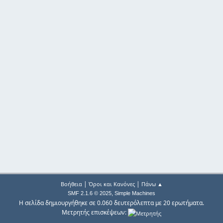
|
|
Βοήθεια
Όροι και Κανόνες
Πάνω ▲
,
SMF 2.1.6 © 2025
Simple Machines
Η σελίδα δημιουργήθηκε σε 0.060 δευτερόλεπτα με 20 ερωτήματα.
Μετρητής επισκέψεων: