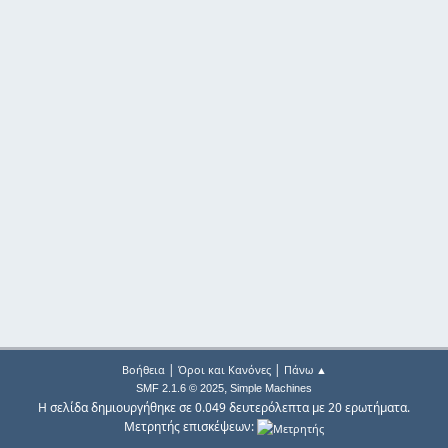
|
|
Βοήθεια
Όροι και Κανόνες
Πάνω ▲
,
SMF 2.1.6 © 2025
Simple Machines
Η σελίδα δημιουργήθηκε σε 0.049 δευτερόλεπτα με 20 ερωτήματα.
Μετρητής επισκέψεων: