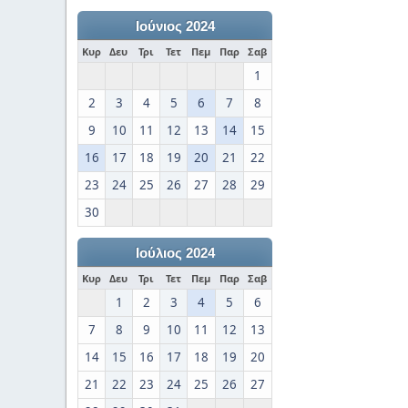
Ιούνιος 2024
Κυρ
Δευ
Τρι
Τετ
Πεμ
Παρ
Σαβ
1
2
3
4
5
6
7
8
9
10
11
12
13
14
15
16
17
18
19
20
21
22
23
24
25
26
27
28
29
30
Ιούλιος 2024
Κυρ
Δευ
Τρι
Τετ
Πεμ
Παρ
Σαβ
1
2
3
4
5
6
7
8
9
10
11
12
13
14
15
16
17
18
19
20
21
22
23
24
25
26
27