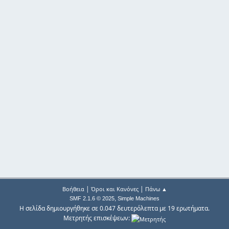
|
|
Βοήθεια
Όροι και Κανόνες
Πάνω ▲
,
SMF 2.1.6 © 2025
Simple Machines
Η σελίδα δημιουργήθηκε σε 0.047 δευτερόλεπτα με 19 ερωτήματα.
Μετρητής επισκέψεων: