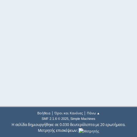
|
|
Βοήθεια
Όροι και Κανόνες
Πάνω ▲
,
SMF 2.1.6 © 2025
Simple Machines
Η σελίδα δημιουργήθηκε σε 0.030 δευτερόλεπτα με 20 ερωτήματα.
Μετρητής επισκέψεων: