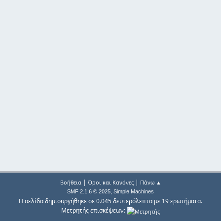
|
|
Βοήθεια
Όροι και Κανόνες
Πάνω ▲
,
SMF 2.1.6 © 2025
Simple Machines
Η σελίδα δημιουργήθηκε σε 0.045 δευτερόλεπτα με 19 ερωτήματα.
Μετρητής επισκέψεων: