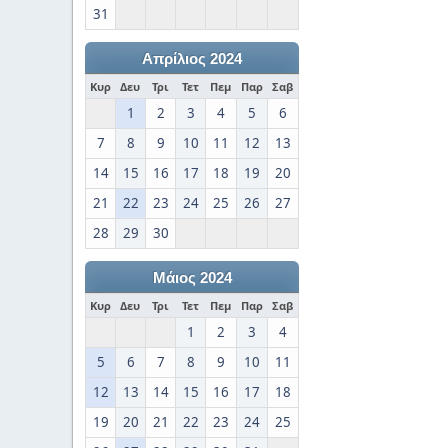
31
Απρίλιος 2024
Κυρ
Δευ
Τρι
Τετ
Πεμ
Παρ
Σαβ
1
2
3
4
5
6
7
8
9
10
11
12
13
14
15
16
17
18
19
20
21
22
23
24
25
26
27
28
29
30
Μάιος 2024
Κυρ
Δευ
Τρι
Τετ
Πεμ
Παρ
Σαβ
1
2
3
4
5
6
7
8
9
10
11
12
13
14
15
16
17
18
19
20
21
22
23
24
25