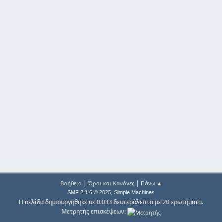
|
|
Βοήθεια
Όροι και Κανόνες
Πάνω ▲
,
SMF 2.1.6 © 2025
Simple Machines
Η σελίδα δημιουργήθηκε σε 0.033 δευτερόλεπτα με 20 ερωτήματα.
Μετρητής επισκέψεων: