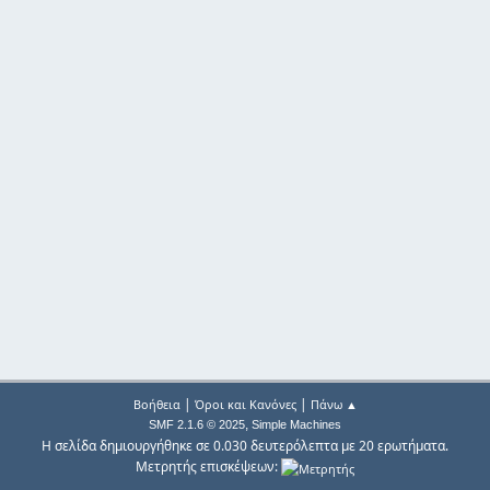
|
|
Βοήθεια
Όροι και Κανόνες
Πάνω ▲
,
SMF 2.1.6 © 2025
Simple Machines
Η σελίδα δημιουργήθηκε σε 0.030 δευτερόλεπτα με 20 ερωτήματα.
Μετρητής επισκέψεων: