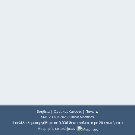
|
|
Βοήθεια
Όροι και Κανόνες
Πάνω ▲
,
SMF 2.1.6 © 2025
Simple Machines
Η σελίδα δημιουργήθηκε σε 0.036 δευτερόλεπτα με 20 ερωτήματα.
Μετρητής επισκέψεων: