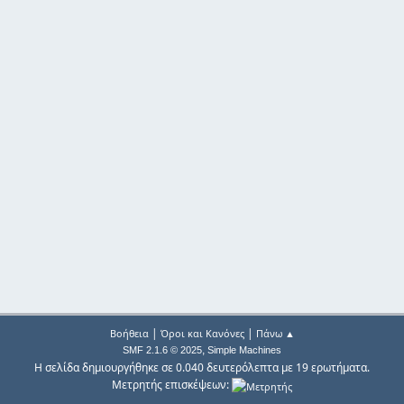
|
|
Βοήθεια
Όροι και Κανόνες
Πάνω ▲
,
SMF 2.1.6 © 2025
Simple Machines
Η σελίδα δημιουργήθηκε σε 0.040 δευτερόλεπτα με 19 ερωτήματα.
Μετρητής επισκέψεων: