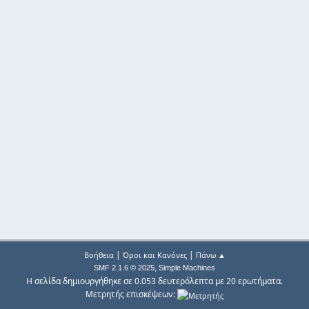
|
|
Βοήθεια
Όροι και Κανόνες
Πάνω ▲
,
SMF 2.1.6 © 2025
Simple Machines
Η σελίδα δημιουργήθηκε σε 0.053 δευτερόλεπτα με 20 ερωτήματα.
Μετρητής επισκέψεων: