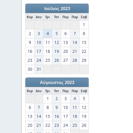
Ιούλιος 2023
Κυρ
Δευ
Τρι
Τετ
Πεμ
Παρ
Σαβ
1
2
3
4
5
6
7
8
9
10
11
12
13
14
15
16
17
18
19
20
21
22
23
24
25
26
27
28
29
30
31
Αύγουστος 2023
Κυρ
Δευ
Τρι
Τετ
Πεμ
Παρ
Σαβ
1
2
3
4
5
6
7
8
9
10
11
12
13
14
15
16
17
18
19
20
21
22
23
24
25
26