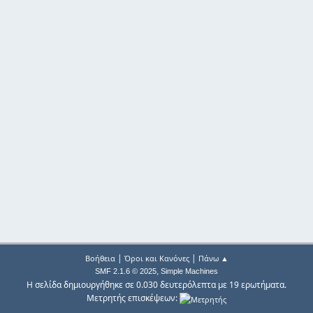
|
|
Βοήθεια
Όροι και Κανόνες
Πάνω ▲
,
SMF 2.1.6 © 2025
Simple Machines
Η σελίδα δημιουργήθηκε σε 0.030 δευτερόλεπτα με 19 ερωτήματα.
Μετρητής επισκέψεων: