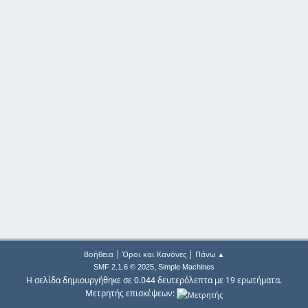
|
|
Βοήθεια
Όροι και Κανόνες
Πάνω ▲
,
SMF 2.1.6 © 2025
Simple Machines
Η σελίδα δημιουργήθηκε σε 0.044 δευτερόλεπτα με 19 ερωτήματα.
Μετρητής επισκέψεων: