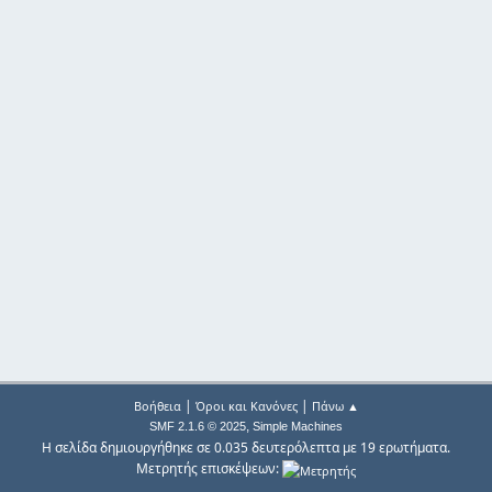
|
|
Βοήθεια
Όροι και Κανόνες
Πάνω ▲
,
SMF 2.1.6 © 2025
Simple Machines
Η σελίδα δημιουργήθηκε σε 0.035 δευτερόλεπτα με 19 ερωτήματα.
Μετρητής επισκέψεων: