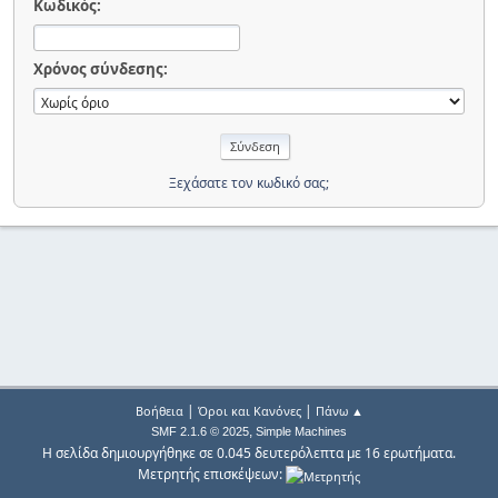
Κωδικός:
Χρόνος σύνδεσης:
Ξεχάσατε τον κωδικό σας;
|
|
Βοήθεια
Όροι και Κανόνες
Πάνω ▲
,
SMF 2.1.6 © 2025
Simple Machines
Η σελίδα δημιουργήθηκε σε 0.045 δευτερόλεπτα με 16 ερωτήματα.
Μετρητής επισκέψεων: