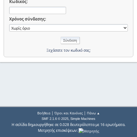
Κωδικός:
Χρόνος σύνδεσης:
Ξεχάσατε τον κωδικό σας;
|
|
Βοήθεια
Όροι και Κανόνες
Πάνω ▲
,
SMF 2.1.6 © 2025
Simple Machines
Η σελίδα δημιουργήθηκε σε 0.028 δευτερόλεπτα με 16 ερωτήματα.
Μετρητής επισκέψεων: