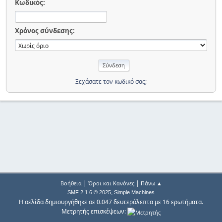
Κωδικός:
Χρόνος σύνδεσης:
Ξεχάσατε τον κωδικό σας;
|
|
Βοήθεια
Όροι και Κανόνες
Πάνω ▲
,
SMF 2.1.6 © 2025
Simple Machines
Η σελίδα δημιουργήθηκε σε 0.047 δευτερόλεπτα με 16 ερωτήματα.
Μετρητής επισκέψεων: