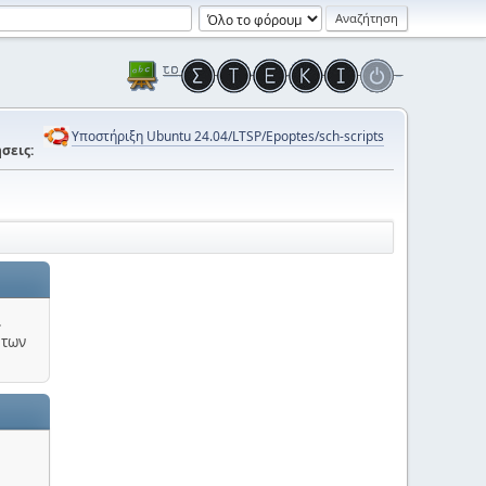
Υποστήριξη Ubuntu 24.04/LTSP/Epoptes/sch-scripts
σεις:
.
 των