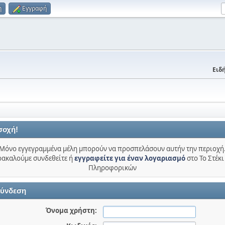
η
Εγγραφή
Ειδή
σοχή!
Μόνο εγγεγραμμένα μέλη μπορούν να προσπελάσουν αυτήν την περιοχή
ακαλούμε συνδεθείτε ή
εγγραφείτε για έναν λογαριασμό
στο Το Στέκι
Πληροφορικών
ύνδεση
Όνομα χρήστη: