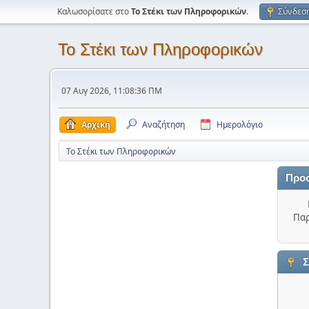
Καλωσορίσατε στο
Το Στέκι των Πληροφορικών
.
Σύνδεσ
Το Στέκι των Πληροφορικών
07 Αυγ 2026, 11:08:36 ΠΜ
Αρχική
Αναζήτηση
Ημερολόγιο
Το Στέκι των Πληροφορικών
Προ
Παρ
Σ