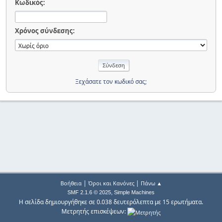
Κωδικός:
Χρόνος σύνδεσης:
Ξεχάσατε τον κωδικό σας;
|
|
Βοήθεια
Όροι και Κανόνες
Πάνω ▲
,
SMF 2.1.6 © 2025
Simple Machines
Η σελίδα δημιουργήθηκε σε 0.038 δευτερόλεπτα με 15 ερωτήματα.
Μετρητής επισκέψεων: