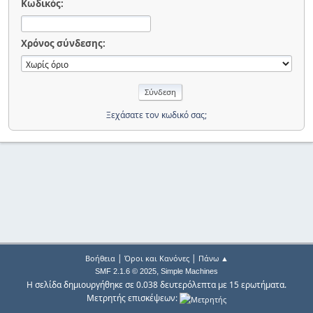
Κωδικός:
Χρόνος σύνδεσης:
Ξεχάσατε τον κωδικό σας;
|
|
Βοήθεια
Όροι και Κανόνες
Πάνω ▲
,
SMF 2.1.6 © 2025
Simple Machines
Η σελίδα δημιουργήθηκε σε 0.038 δευτερόλεπτα με 15 ερωτήματα.
Μετρητής επισκέψεων: