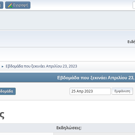
η
Εγγραφή
Ειδή
Εβδομάδα που ξεκινάει Απριλίου 23, 2023
►
Εβδομάδα που ξεκινάει Απριλίου 23,
βδομάδα
ς
Εκδηλώσεις: