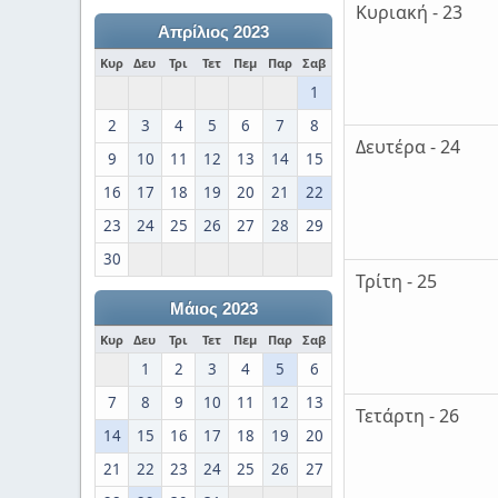
Κυριακή - 23
Απρίλιος 2023
Κυρ
Δευ
Τρι
Τετ
Πεμ
Παρ
Σαβ
1
2
3
4
5
6
7
8
Δευτέρα - 24
9
10
11
12
13
14
15
16
17
18
19
20
21
22
23
24
25
26
27
28
29
30
Τρίτη - 25
Μάιος 2023
Κυρ
Δευ
Τρι
Τετ
Πεμ
Παρ
Σαβ
1
2
3
4
5
6
7
8
9
10
11
12
13
Τετάρτη - 26
14
15
16
17
18
19
20
21
22
23
24
25
26
27