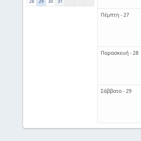
28
29
30
31
Πέμπτη - 27
Παρασκευή - 28
Σάββατο - 29