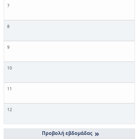
7
8
9
10
11
12
»