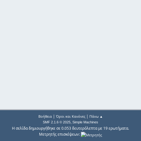
|
|
Βοήθεια
Όροι και Κανόνες
Πάνω ▲
,
SMF 2.1.6 © 2025
Simple Machines
Η σελίδα δημιουργήθηκε σε 0.053 δευτερόλεπτα με 19 ερωτήματα.
Μετρητής επισκέψεων: