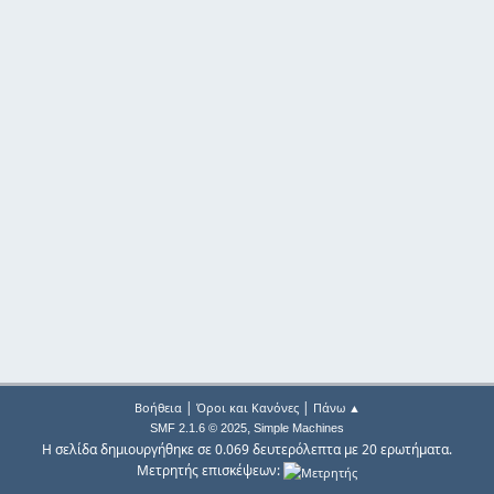
|
|
Βοήθεια
Όροι και Κανόνες
Πάνω ▲
,
SMF 2.1.6 © 2025
Simple Machines
Η σελίδα δημιουργήθηκε σε 0.069 δευτερόλεπτα με 20 ερωτήματα.
Μετρητής επισκέψεων: