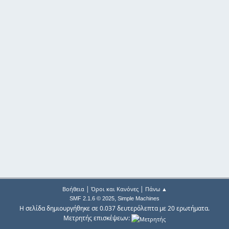
|
|
Βοήθεια
Όροι και Κανόνες
Πάνω ▲
,
SMF 2.1.6 © 2025
Simple Machines
Η σελίδα δημιουργήθηκε σε 0.037 δευτερόλεπτα με 20 ερωτήματα.
Μετρητής επισκέψεων: