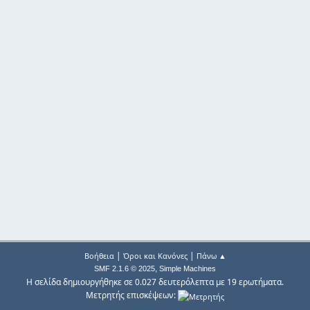
|
|
Βοήθεια
Όροι και Κανόνες
Πάνω ▲
,
SMF 2.1.6 © 2025
Simple Machines
Η σελίδα δημιουργήθηκε σε 0.027 δευτερόλεπτα με 19 ερωτήματα.
Μετρητής επισκέψεων: