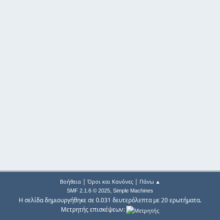
|
|
Βοήθεια
Όροι και Κανόνες
Πάνω ▲
,
SMF 2.1.6 © 2025
Simple Machines
Η σελίδα δημιουργήθηκε σε 0.031 δευτερόλεπτα με 20 ερωτήματα.
Μετρητής επισκέψεων: