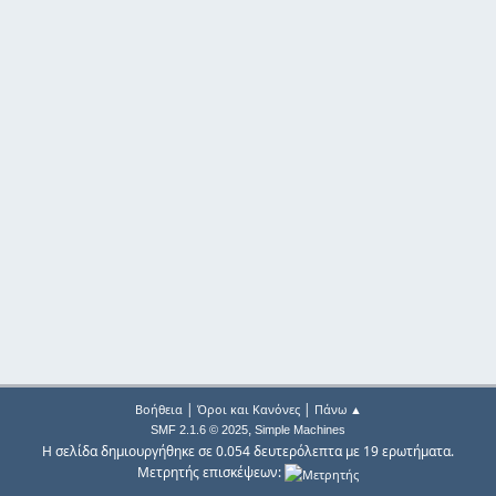
|
|
Βοήθεια
Όροι και Κανόνες
Πάνω ▲
,
SMF 2.1.6 © 2025
Simple Machines
Η σελίδα δημιουργήθηκε σε 0.054 δευτερόλεπτα με 19 ερωτήματα.
Μετρητής επισκέψεων: