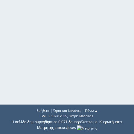
|
|
Βοήθεια
Όροι και Κανόνες
Πάνω ▲
,
SMF 2.1.6 © 2025
Simple Machines
Η σελίδα δημιουργήθηκε σε 0.071 δευτερόλεπτα με 19 ερωτήματα.
Μετρητής επισκέψεων: