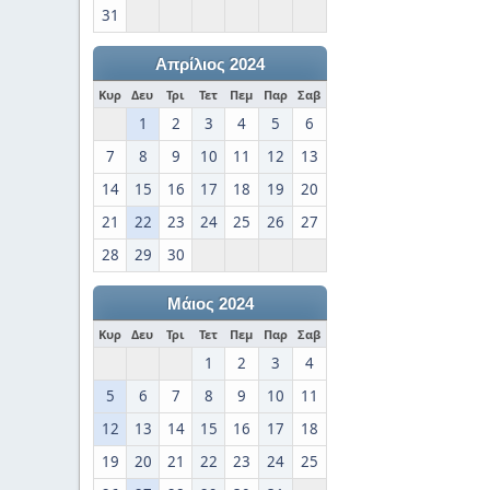
31
Απρίλιος 2024
Κυρ
Δευ
Τρι
Τετ
Πεμ
Παρ
Σαβ
1
2
3
4
5
6
7
8
9
10
11
12
13
14
15
16
17
18
19
20
21
22
23
24
25
26
27
28
29
30
Μάιος 2024
Κυρ
Δευ
Τρι
Τετ
Πεμ
Παρ
Σαβ
1
2
3
4
5
6
7
8
9
10
11
12
13
14
15
16
17
18
19
20
21
22
23
24
25