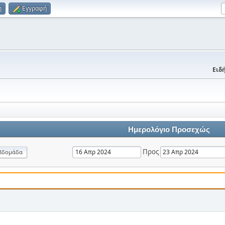
η
Εγγραφή
Ειδή
Ημερολόγιο Προσεχώς
Προς
βδομάδα