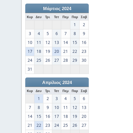
Μάρτιος 2024
Κυρ
Δευ
Τρι
Τετ
Πεμ
Παρ
Σαβ
1
2
3
4
5
6
7
8
9
10
11
12
13
14
15
16
17
18
19
20
21
22
23
24
25
26
27
28
29
30
31
Απρίλιος 2024
Κυρ
Δευ
Τρι
Τετ
Πεμ
Παρ
Σαβ
1
2
3
4
5
6
7
8
9
10
11
12
13
14
15
16
17
18
19
20
21
22
23
24
25
26
27