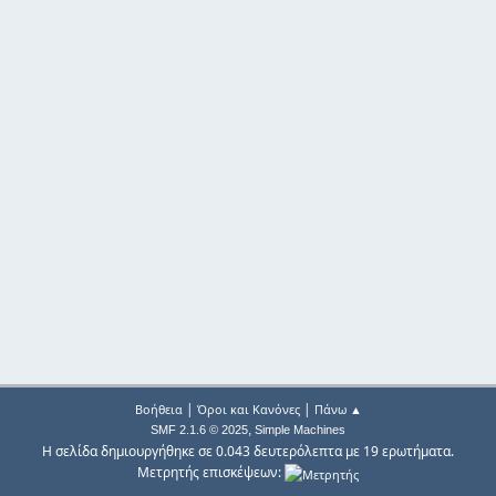
|
|
Βοήθεια
Όροι και Κανόνες
Πάνω ▲
,
SMF 2.1.6 © 2025
Simple Machines
Η σελίδα δημιουργήθηκε σε 0.043 δευτερόλεπτα με 19 ερωτήματα.
Μετρητής επισκέψεων: