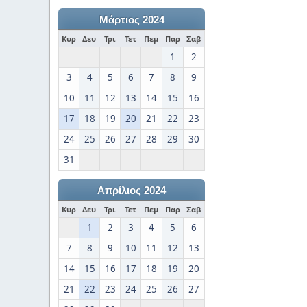
Μάρτιος 2024
Κυρ
Δευ
Τρι
Τετ
Πεμ
Παρ
Σαβ
1
2
3
4
5
6
7
8
9
10
11
12
13
14
15
16
17
18
19
20
21
22
23
24
25
26
27
28
29
30
31
Απρίλιος 2024
Κυρ
Δευ
Τρι
Τετ
Πεμ
Παρ
Σαβ
1
2
3
4
5
6
7
8
9
10
11
12
13
14
15
16
17
18
19
20
21
22
23
24
25
26
27