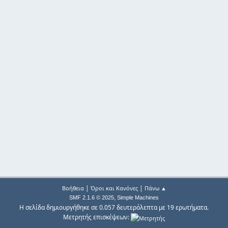
|
|
Βοήθεια
Όροι και Κανόνες
Πάνω ▲
,
SMF 2.1.6 © 2025
Simple Machines
Η σελίδα δημιουργήθηκε σε 0.057 δευτερόλεπτα με 19 ερωτήματα.
Μετρητής επισκέψεων: