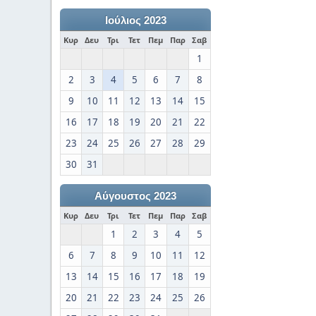
Ιούλιος 2023
Κυρ
Δευ
Τρι
Τετ
Πεμ
Παρ
Σαβ
1
2
3
4
5
6
7
8
9
10
11
12
13
14
15
16
17
18
19
20
21
22
23
24
25
26
27
28
29
30
31
Αύγουστος 2023
Κυρ
Δευ
Τρι
Τετ
Πεμ
Παρ
Σαβ
1
2
3
4
5
6
7
8
9
10
11
12
13
14
15
16
17
18
19
20
21
22
23
24
25
26