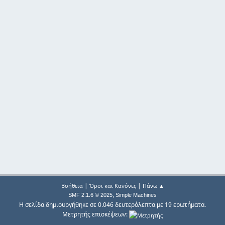
|
|
Βοήθεια
Όροι και Κανόνες
Πάνω ▲
,
SMF 2.1.6 © 2025
Simple Machines
Η σελίδα δημιουργήθηκε σε 0.046 δευτερόλεπτα με 19 ερωτήματα.
Μετρητής επισκέψεων: