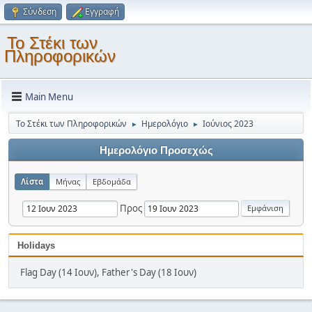
Σύνδεση
Εγγραφή
Το Στέκι των
Πληροφορικών
Main Menu
Το Στέκι των Πληροφορικών
Ημερολόγιο
Ιούνιος 2023
►
►
Ημερολόγιο Προσεχώς
Λίστα
Μήνας
Εβδομάδα
Προς
Holidays
Flag Day (14 Ιουν), Father's Day (18 Ιουν)