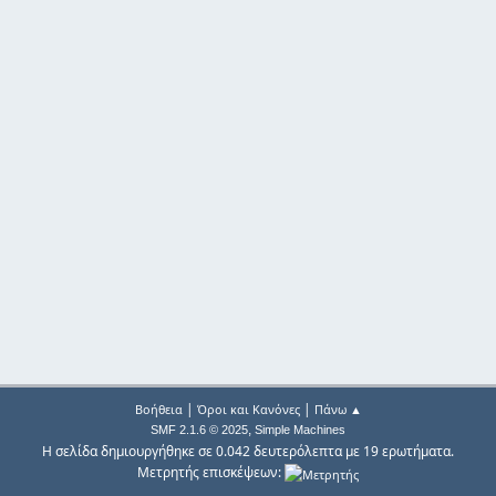
|
|
Βοήθεια
Όροι και Κανόνες
Πάνω ▲
,
SMF 2.1.6 © 2025
Simple Machines
Η σελίδα δημιουργήθηκε σε 0.042 δευτερόλεπτα με 19 ερωτήματα.
Μετρητής επισκέψεων: